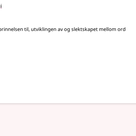
i
innelsen til, utviklingen av og slektskapet mellom ord