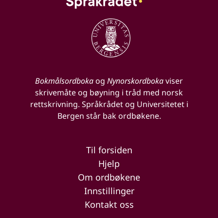
Bokmålsordboka
og
Nynorskordboka
viser
skrivemåte og bøyning i tråd med norsk
rettskrivning. Språkrådet og Universitetet i
Bergen står bak ordbøkene.
Til forsiden
Hjelp
Om ordbøkene
Innstillinger
Kontakt oss