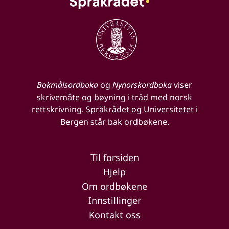
Bokmålsordboka
og
Nynorskordboka
viser
skrivemåte og bøyning i tråd med norsk
rettskrivning. Språkrådet og Universitetet i
Bergen står bak ordbøkene.
Til forsiden
Hjelp
Om ordbøkene
Innstillinger
Kontakt oss