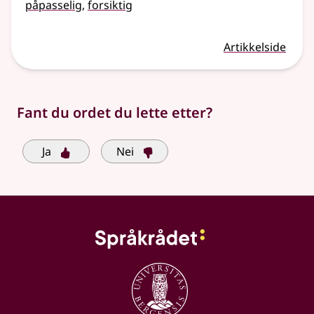
påpasselig
,
forsiktig
Artikkelside
Fant du ordet du lette etter?
Ja
Nei