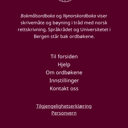
Bokmålsordboka
og
Nynorskordboka
viser
skrivemåte og bøyning i tråd med norsk
rettskrivning. Språkrådet og Universitetet i
Bergen står bak ordbøkene.
Til forsiden
Hjelp
Om ordbøkene
Innstillinger
Kontakt oss
Tilgjengelighetserklæring
Personvern