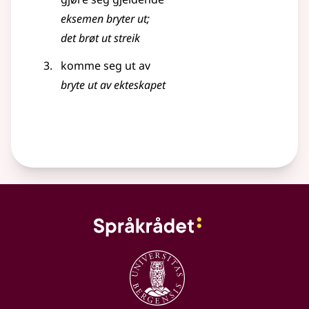
eksemen bryter ut
;
det brøt ut streik
komme seg ut av
bryte ut av ekteskapet