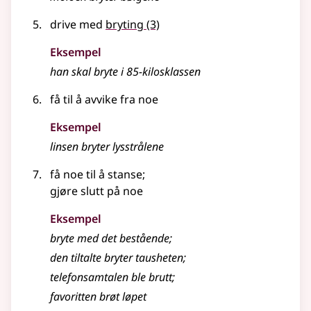
drive med
bryting
(3)
Eksempel
han skal bryte i 85-kilosklassen
få til å avvike fra noe
Eksempel
linsen
bryter
lysstrålene
få noe til å stanse
;
gjøre slutt på noe
Eksempel
bryte
med det bestående
;
den tiltalte
bryter
tausheten
;
telefonsamtalen ble brutt
;
favoritten brøt løpet