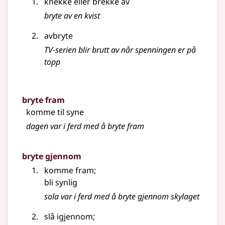
knekke eller brekke av
bryte av en kvist
avbryte
TV-serien blir brutt av når spenningen er på
topp
bryte fram
komme til syne
dagen var i ferd med å bryte fram
bryte gjennom
komme fram
;
bli synlig
sola var i ferd med å bryte gjennom skylaget
slå igjennom
;