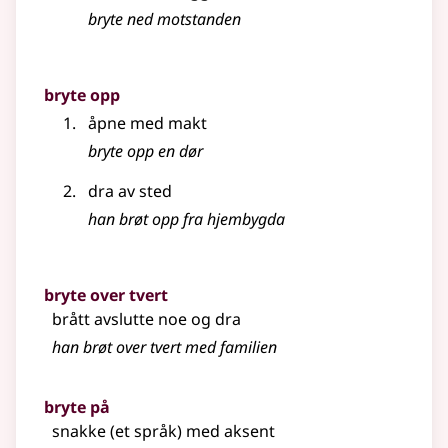
bryte ned motstanden
bryte opp
åpne med makt
bryte opp en dør
dra av sted
han brøt opp fra hjembygda
bryte over tvert
brått avslutte noe og dra
han brøt over tvert med familien
bryte på
snakke (et språk) med aksent