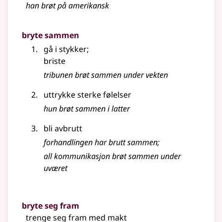
han brøt på amerikansk
bryte sammen
gå i stykker
;
briste
tribunen brøt sammen under vekten
uttrykke sterke følelser
hun brøt sammen i latter
bli avbrutt
forhandlingen har brutt sammen
;
all kommunikasjon brøt sammen under
uværet
bryte seg fram
trenge seg fram med makt