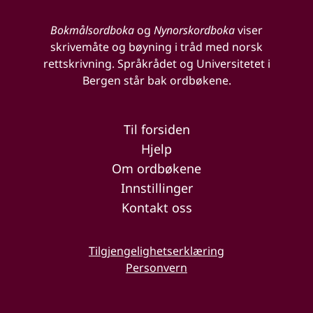
Bokmålsordboka
og
Nynorskordboka
viser
skrivemåte og bøyning i tråd med norsk
rettskrivning. Språkrådet og Universitetet i
Bergen står bak ordbøkene.
Til forsiden
Hjelp
Om ordbøkene
Innstillinger
Kontakt oss
Tilgjengelighetserklæring
Personvern