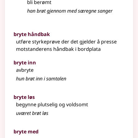
bli berømt
han brøt gjennom med særegne sanger
bryte håndbak
utføre styrkeprøve der det gjelder å presse
motstanderens håndbak i bordplata
bryte inn
avbryte
hun brøt inn i samtalen
bryte løs
begynne plutselig og voldsomt
uværet brøt løs
bryte med