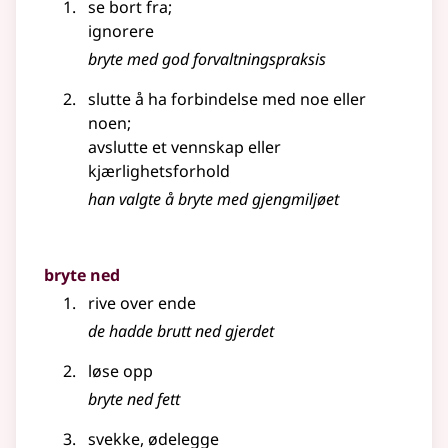
se bort fra
;
ignorere
bryte med god forvaltningspraksis
slutte å ha forbindelse med noe eller
noen
;
avslutte et vennskap eller
kjærlighetsforhold
han valgte å bryte med gjengmiljøet
bryte ned
rive over ende
de hadde brutt ned gjerdet
løse opp
bryte ned fett
svekke, ødelegge