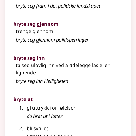
bryte seg fram i det politiske landskapet
bryte seg gjennom
trenge gjennom
bryte seg gjennom politisperringer
bryte seg inn
ta seg ulovlig inn ved å ødelegge lås
eller
lignende
bryte seg inn i leiligheten
bryte ut
gi uttrykk for følelser
de brøt ut i latter
bli synlig
;
gjøre seg gjeldende