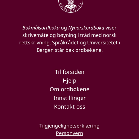
Bokmålsordboka
og
Nynorskordboka
viser
skrivemåte og bøyning i tråd med norsk
rettskrivning. Språkrådet og Universitetet i
Bergen står bak ordbøkene.
Til forsiden
Hjelp
Om ordbøkene
Innstillinger
Kontakt oss
Tilgjengelighetserklæring
Personvern