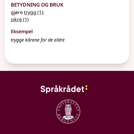
Betydning og bruk
gjøre
trygg
(1)
;
sikre
(1)
Eksempel
trygge
kårene for de eldre