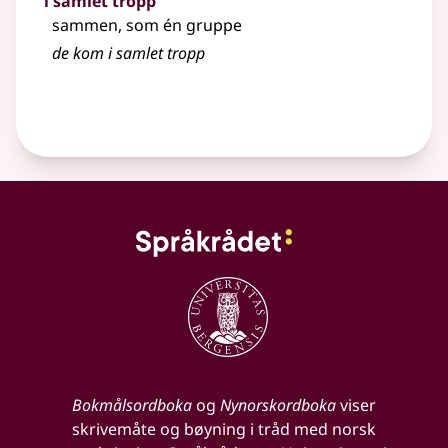
i samlet tropp
sammen, som én gruppe
de kom i samlet tropp
Bokmålsordboka
og
Nynorskordboka
viser
skrivemåte og bøyning i tråd med norsk