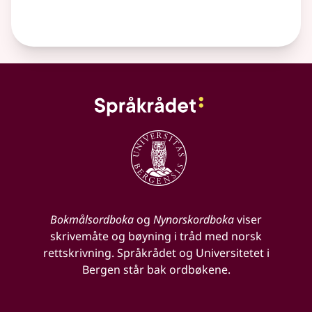
Bokmålsordboka
og
Nynorskordboka
viser
skrivemåte og bøyning i tråd med norsk
rettskrivning. Språkrådet og Universitetet i
Bergen står bak ordbøkene.