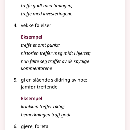
treffe godt med timingen
;
treffe med investeringene
vekke følelser
Eksempel
treffe et ømt punkt
;
historien treffer meg midt i hjertet
;
han følte seg truffet av de spydige
kommentarene
gi en slående skildring av noe
;
jamfør
treffende
Eksempel
kritikken treffer riktig
;
bemerkningen traff godt
gjøre, foreta