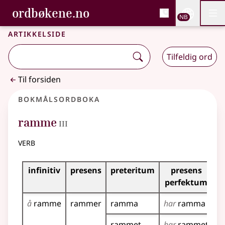
, Bokmålsordboka og N
ordbøkene.no
Nettsi
NB
Men
Gå til hovedinnhold
Tilgjengelighet
Bokmålsordboka og Nynorskordboka
Artikkelside
Tilfeldig ord
Til forsiden
Bokmålsordboka
3
ramme
III
verb
Bøyingstabell for dette verbet
infinitiv
presens
preteritum
presens
i
perfektum
å
ramme
rammer
ramma
har
ramma
r
rammet
har
rammet