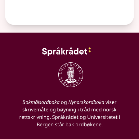
Bokmålsordboka
og
Nynorskordboka
viser
skrivemåte og bøyning i tråd med norsk
rettskrivning. Språkrådet og Universitetet i
Bergen står bak ordbøkene.