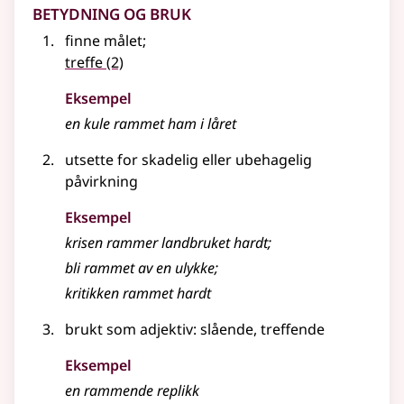
Betydning og bruk
finne målet
;
treffe
(2)
Eksempel
en kule rammet ham i låret
utsette for skadelig eller ubehagelig
påvirkning
Eksempel
krisen
rammer
landbruket hardt
;
bli
rammet
av en ulykke
;
kritikken
rammet
hardt
brukt som
adjektiv
: slående, treffende
Eksempel
en
rammende
replikk