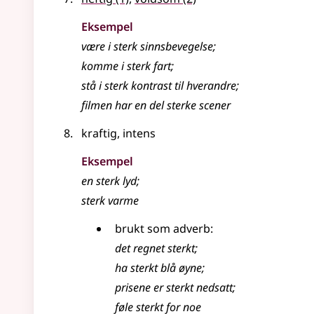
Eksempel
være i
sterk
sinnsbevegelse
;
komme i
sterk
fart
;
stå i sterk kontrast til hverandre
;
filmen har en del sterke scener
kraftig, intens
Eksempel
en sterk lyd
;
sterk
varme
brukt som adverb:
det regnet
sterkt
;
ha
sterkt
blå øyne
;
prisene er sterkt nedsatt
;
føle sterkt for noe