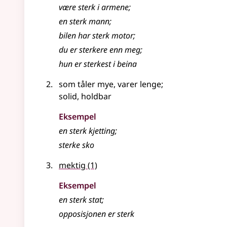
være
sterk
i armene
;
en sterk mann
;
bilen har
sterk
motor
;
du er sterkere enn meg
;
hun er sterkest i beina
som tåler mye, varer lenge
;
solid, holdbar
Eksempel
en
sterk
kjetting
;
sterke sko
mektig
(1)
Eksempel
en
sterk
stat
;
opposisjonen er
sterk