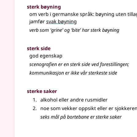
sterk bøyning
om verb i germanske språk: bøyning uten tillag
jamfør
svak bøyning
verb som ‘grine’ og ‘bite’ har sterk bøyning
sterk side
god egenskap
scenografien er en sterk side ved forestillingen
;
kommunikasjon er ikke vår sterkeste side
sterke saker
alkohol eller andre rusmidler
noe som vekker oppsikt eller er sjokkere
seks mål på bortebane er sterke saker