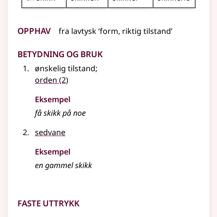
Opphav
fra
lavtysk
‘form, riktig tilstand’
Betydning og bruk
ønskelig tilstand
;
orden
(2)
Eksempel
få skikk på noe
sedvane
Eksempel
en gammel
skikk
Faste uttrykk