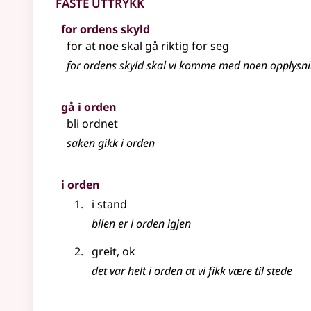
Faste uttrykk
for ordens skyld
for at noe skal gå riktig for seg
for ordens skyld skal vi komme med noen opplysn
gå i orden
bli ordnet
saken gikk i orden
i orden
i stand
bilen er i orden igjen
greit, ok
det var helt i orden at vi fikk være til stede