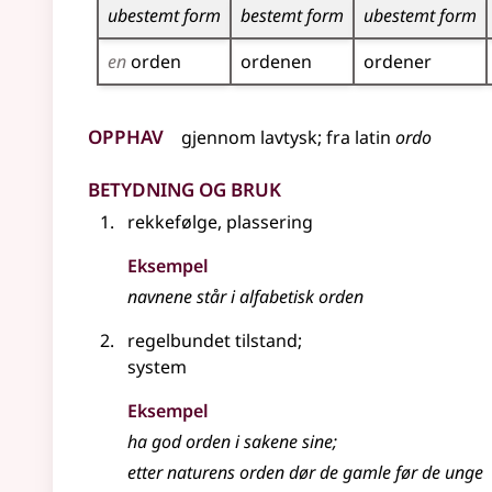
ubestemt form
bestemt form
ubestemt form
en
orden
ordenen
ordener
Opphav
gjennom
lavtysk
;
fra
latin
ordo
Betydning og bruk
rekkefølge, plassering
Eksempel
navnene står i alfabetisk
orden
regelbundet tilstand
;
system
Eksempel
ha god
orden
i sakene sine
;
etter naturens
orden
dør de gamle før de unge