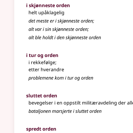
i skjønneste orden
helt upåklagelig
det meste er i skjønneste orden
;
alt var i sin skjønneste orden
;
alt ble holdt i den skjønneste orden
i tur og orden
i rekkefølge
;
etter hverandre
problemene kom i tur og orden
sluttet orden
bevegelser i en oppstilt militæravdeling der all
bataljonen marsjerte i sluttet orden
spredt orden