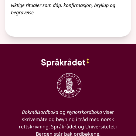
viktige ritualer som dåp, konfirmasjon, bryllup og
begravelse
Bokmålsordboka
og
Nynorskordboka
viser
skrivemåte og bøyning i tråd med norsk
rettskrivning. Språkrådet og Universitetet i
Bergen står bak ordbøkene.