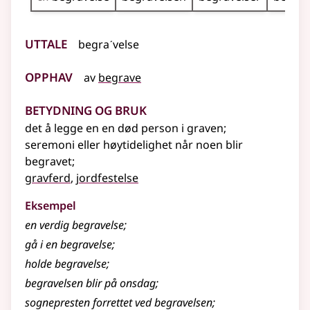
Uttale
begraˊvelse
Opphav
av
begrave
Betydning og bruk
det å legge en en død person i graven
;
seremoni eller høytidelighet når noen blir
begravet
;
gravferd
,
jordfestelse
Eksempel
en verdig begravelse
;
gå i en
begravelse
;
holde
begravelse
;
begravelsen
blir på onsdag
;
sognepresten forrettet ved
begravelsen
;