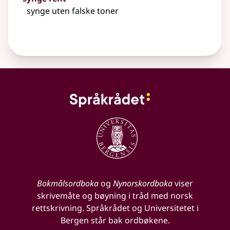
synge uten falske toner
Bokmålsordboka
og
Nynorskordboka
viser
skrivemåte og bøyning i tråd med norsk
rettskrivning. Språkrådet og Universitetet i
Bergen står bak ordbøkene.