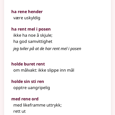
ha rene hender
være uskyldig
ha rent mel i posen
ikke ha noe å skjule
;
ha god samvittighet
jeg tviler på at de har rent mel i posen
holde buret rent
om målvakt: ikke slippe inn mål
holde sin sti ren
opptre uangripelig
med rene ord
med likeframme uttrykk
;
rett ut