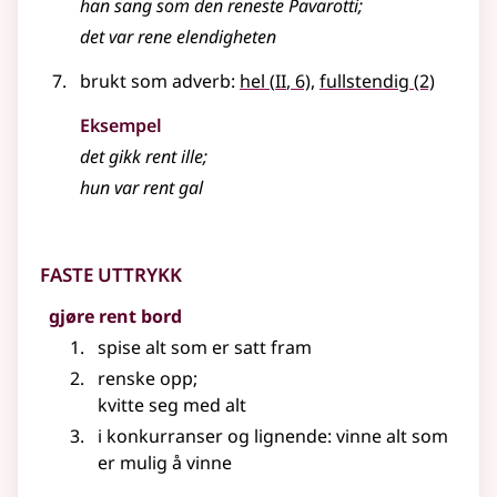
han sang som den
reneste
Pavarotti
;
det var
rene
elendigheten
2
brukt som adverb:
hel
(
II
, 6)
,
fullstendig
(2)
Eksempel
det gikk
rent
ille
;
hun var
rent
gal
Faste uttrykk
gjøre rent bord
spise alt som er satt fram
renske opp
;
kvitte seg med alt
i konkurranser
og lignende
: vinne alt som
er mulig å vinne