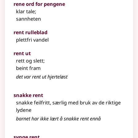
rene ord for pengene
klar tale
;
sannheten
rent rulleblad
plettfri vandel
rent ut
rett og slett
;
beint fram
det var rent ut hjerteløst
snakke rent
snakke feilfritt, særlig med bruk av de riktige
lydene
barnet har ikke lært å snakke rent ennå
synge rent