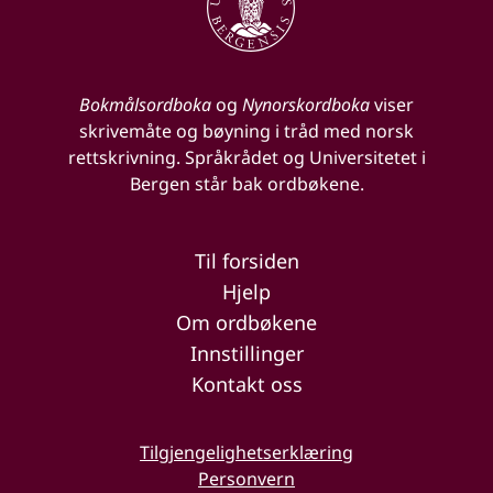
Bokmålsordboka
og
Nynorskordboka
viser
skrivemåte og bøyning i tråd med norsk
rettskrivning. Språkrådet og Universitetet i
Bergen står bak ordbøkene.
Til forsiden
Hjelp
Om ordbøkene
Innstillinger
Kontakt oss
Tilgjengelighetserklæring
Personvern