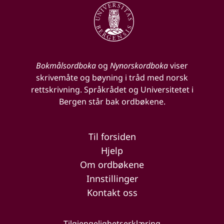
Bokmålsordboka
og
Nynorskordboka
viser
skrivemåte og bøyning i tråd med norsk
rettskrivning. Språkrådet og Universitetet i
Bergen står bak ordbøkene.
Til forsiden
Hjelp
Om ordbøkene
Innstillinger
Kontakt oss
Tilgjengelighetserklæring