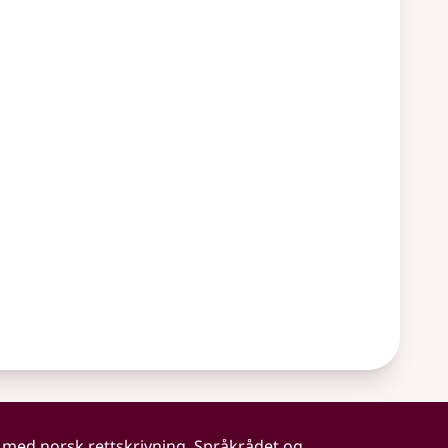
 med norsk rettskrivning. Språkrådet og