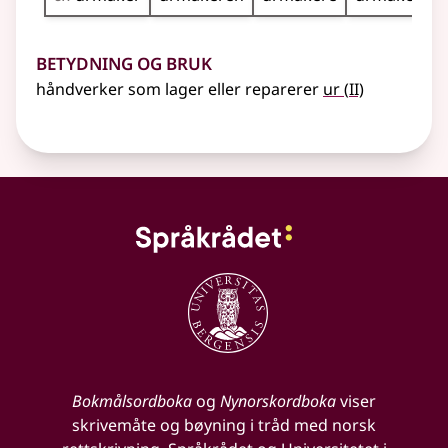
Betydning og bruk
2
håndverker som lager eller reparerer
ur
(
II)
Bokmålsordboka
og
Nynorskordboka
viser
skrivemåte og bøyning i tråd med norsk