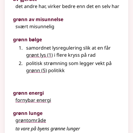
det andre har, virker bedre enn det en selv har
grønn av misunnelse
svært misunnelig
grønn bølge
samordnet lysregulering slik at en får
grønt lys
(1)
i flere kryss på rad
politisk strømning som legger vekt på
grønn
(5)
politikk
grønn energi
fornybar energi
grønn lunge
grøntområde
ta vare på byens grønne lunger