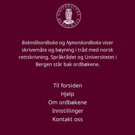
Bokmålsordboka
og
Nynorskordboka
viser
skrivemåte og bøyning i tråd med norsk
rettskrivning. Språkrådet og Universitetet i
Bergen står bak ordbøkene.
Til forsiden
Hjelp
Om ordbøkene
Innstillinger
Kontakt oss