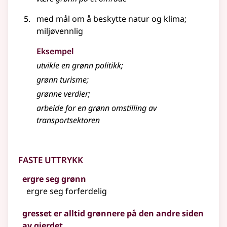
med mål om å beskytte natur og klima
;
miljøvennlig
Eksempel
utvikle en grønn politikk
;
grønn turisme
;
grønne verdier
;
arbeide for en grønn omstilling av
transportsektoren
Faste uttrykk
ergre seg grønn
ergre seg forferdelig
gresset er alltid grønnere på den andre siden
av gjerdet