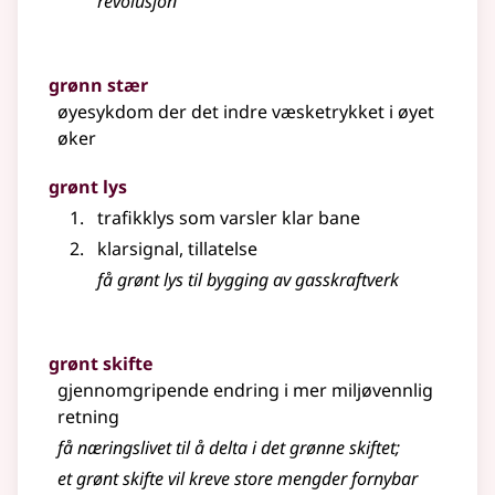
revolusjon
grønn stær
øyesykdom der det indre væsketrykket i øyet
øker
grønt lys
trafikklys som varsler klar bane
klarsignal, tillatelse
få grønt lys til bygging av gasskraftverk
grønt skifte
gjennomgripende endring i mer miljøvennlig
retning
få næringslivet til å delta i det grønne skiftet
;
et grønt skifte vil kreve store mengder fornybar