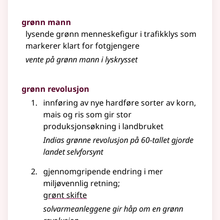
grønn mann
lysende grønn menneskefigur i trafikklys som
markerer klart for fotgjengere
vente på grønn mann i lyskrysset
grønn revolusjon
innføring av nye hardføre sorter av korn,
mais og ris som gir stor
produksjonsøkning i landbruket
Indias grønne revolusjon på 60-tallet gjorde
landet selvforsynt
gjennomgripende endring i mer
miljøvennlig retning
;
grønt skifte
solvarmeanleggene gir håp om en grønn