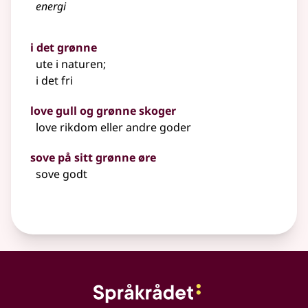
energi
i det grønne
ute i naturen
;
i det fri
love gull og grønne skoger
love rikdom eller andre goder
sove på sitt grønne øre
sove godt