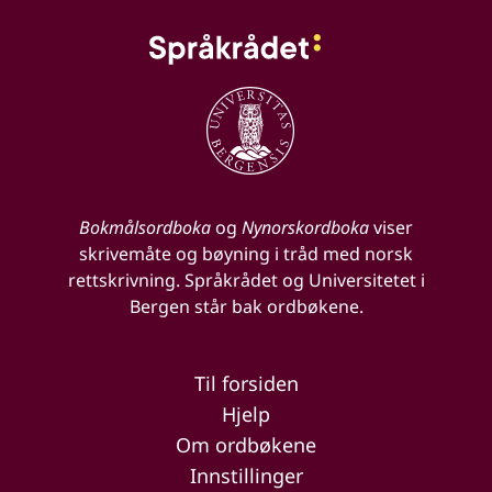
Bokmålsordboka
og
Nynorskordboka
viser
skrivemåte og bøyning i tråd med norsk
rettskrivning. Språkrådet og Universitetet i
Bergen står bak ordbøkene.
Til forsiden
Hjelp
Om ordbøkene
Innstillinger