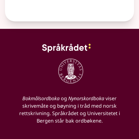
Bokmålsordboka
og
Nynorskordboka
viser
skrivemåte og bøyning i tråd med norsk
rettskrivning. Språkrådet og Universitetet i
Bergen står bak ordbøkene.