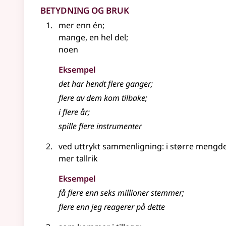
Betydning og bruk
mer enn én
;
mange, en hel del
;
noen
Eksempel
det har hendt
flere
ganger
;
flere
av dem kom tilbake
;
i flere år
;
spille flere instrumenter
ved uttrykt sammenligning: i større mengd
mer tallrik
Eksempel
få flere enn seks millioner stemmer
;
flere
enn jeg reagerer på dette