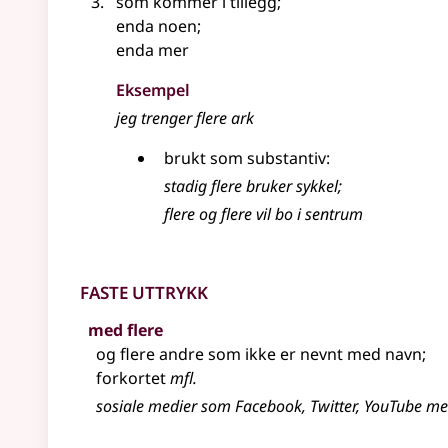
som kommer i tillegg
;
enda noen
;
enda mer
Eksempel
jeg trenger
flere
ark
brukt som substantiv:
stadig
flere
bruker sykkel
;
flere og flere vil bo i sentrum
Faste uttrykk
med flere
og flere andre som ikke er nevnt med navn
;
forkortet
mfl.
sosiale medier som Facebook, Twitter, YouTube me