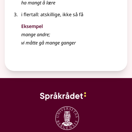
ha mangt å lære
i
flertall
: atskillige, ikke så få
Eksempel
mange andre
;
vi måtte gå mange ganger