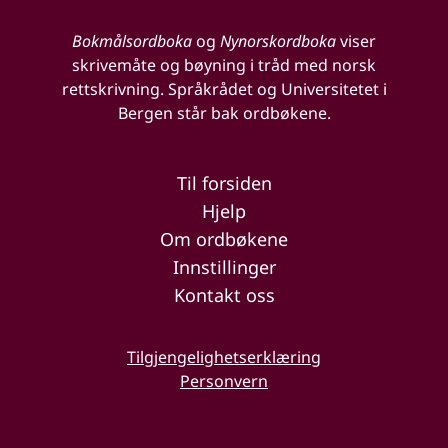
Bokmålsordboka
og
Nynorskordboka
viser
skrivemåte og bøyning i tråd med norsk
rettskrivning. Språkrådet og Universitetet i
Bergen står bak ordbøkene.
Til forsiden
Hjelp
Om ordbøkene
Innstillinger
Kontakt oss
Tilgjengelighetserklæring
Personvern