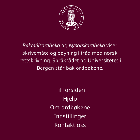
Bokmålsordboka
og
Nynorskordboka
viser
skrivemåte og bøyning i tråd med norsk
rettskrivning. Språkrådet og Universitetet i
Bergen står bak ordbøkene.
Til forsiden
Hjelp
Om ordbøkene
Innstillinger
Kontakt oss