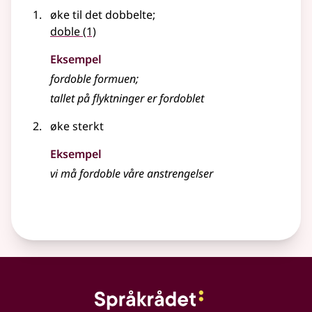
øke til det dobbelte
;
doble
(1)
Eksempel
fordoble
formuen
;
tallet på flyktninger er
fordoblet
øke sterkt
Eksempel
vi må
fordoble
våre anstrengelser