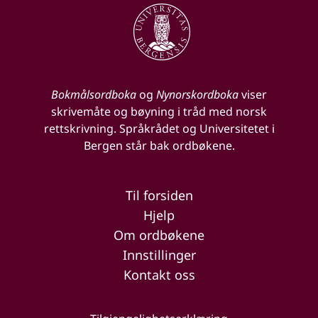
Bokmålsordboka
og
Nynorskordboka
viser
skrivemåte og bøyning i tråd med norsk
rettskrivning. Språkrådet og Universitetet i
Bergen står bak ordbøkene.
Til forsiden
Hjelp
Om ordbøkene
Innstillinger
Kontakt oss