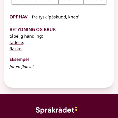
Opphav
fra
tysk
‘påskudd, knep’
Betydning og bruk
tåpelig handling
;
fadese
;
fiasko
Eksempel
for en
flause
!