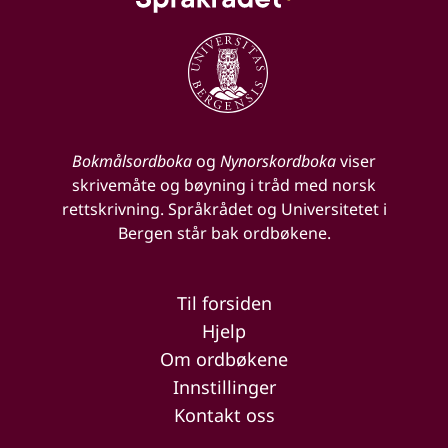
Bokmålsordboka
og
Nynorskordboka
viser
skrivemåte og bøyning i tråd med norsk
rettskrivning. Språkrådet og Universitetet i
Bergen står bak ordbøkene.
Til forsiden
Hjelp
Om ordbøkene
Innstillinger
Kontakt oss