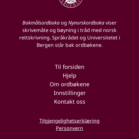
Bokmålsordboka
og
Nynorskordboka
viser
skrivemåte og bøyning i tråd med norsk
rettskrivning. Språkrådet og Universitetet i
Bergen står bak ordbøkene.
Til forsiden
Hjelp
Om ordbøkene
Innstillinger
Kontakt oss
Tilgjengelighetserklæring
Personvern