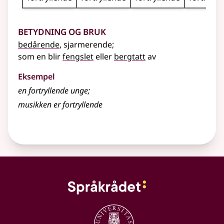
Betydning og bruk
bedårende
, sjarmerende
;
som en blir
fengslet
eller
bergtatt
av
Eksempel
en fortryllende unge
;
musikken er fortryllende