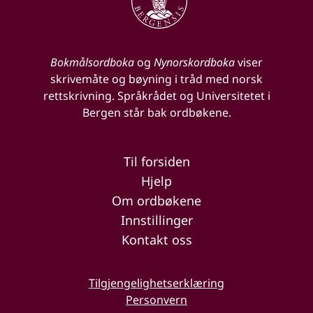
Bokmålsordboka
og
Nynorskordboka
viser
skrivemåte og bøyning i tråd med norsk
rettskrivning. Språkrådet og Universitetet i
Bergen står bak ordbøkene.
Til forsiden
Hjelp
Om ordbøkene
Innstillinger
Kontakt oss
Tilgjengelighetserklæring
Personvern