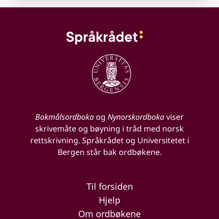
Bokmålsordboka
og
Nynorskordboka
viser
skrivemåte og bøyning i tråd med norsk
rettskrivning. Språkrådet og Universitetet i
Bergen står bak ordbøkene.
Til forsiden
Hjelp
Om ordbøkene