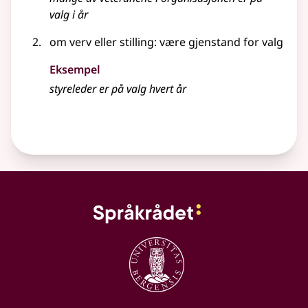
valg i år
om verv eller stilling: være gjenstand for valg
Eksempel
styreleder er på valg hvert år