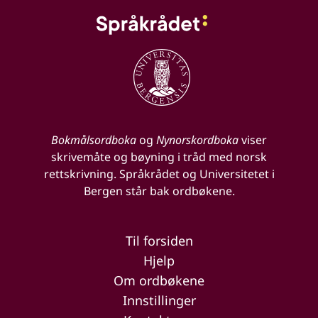
Bokmålsordboka
og
Nynorskordboka
viser
skrivemåte og bøyning i tråd med norsk
rettskrivning. Språkrådet og Universitetet i
Bergen står bak ordbøkene.
Til forsiden
Hjelp
Om ordbøkene
Innstillinger