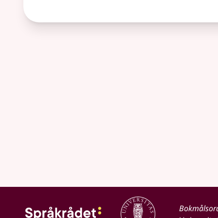
Bokmålsor