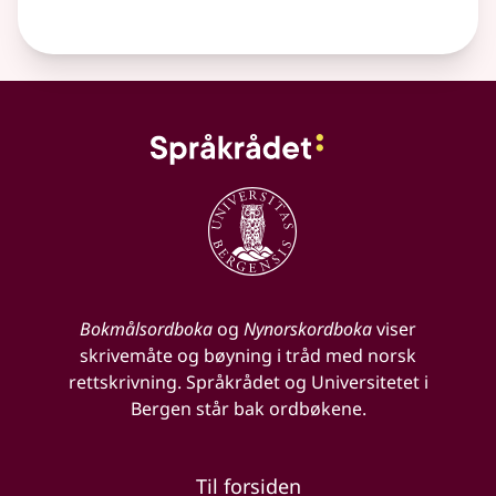
Bokmålsordboka
og
Nynorskordboka
viser
skrivemåte og bøyning i tråd med norsk
rettskrivning. Språkrådet og Universitetet i
Bergen står bak ordbøkene.
Til forsiden