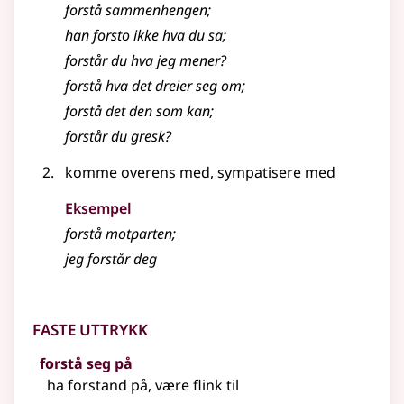
forstå
sammenhengen
;
han forsto ikke hva du sa
;
forstår
du hva jeg mener?
forstå
hva det dreier seg om
;
forstå
det den som kan
;
forstår du gresk?
komme overens med, sympatisere med
Eksempel
forstå
motparten
;
jeg
forstår
deg
Faste uttrykk
forstå seg på
ha forstand på, være flink til