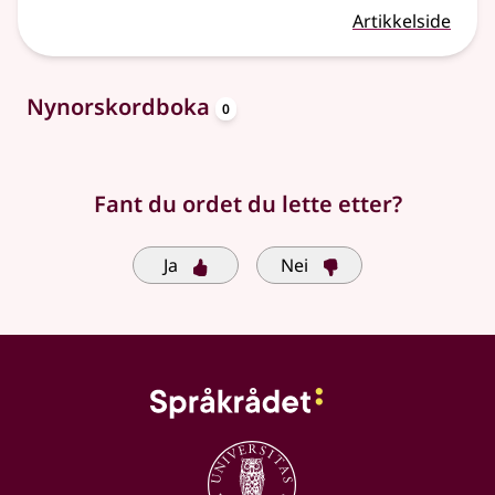
Artikkelside
oppslagsord
Nynorskordboka
0
Fant du ordet du lette etter?
Ja
Nei