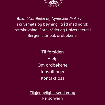
Bokmålsordboka
og
Nynorskordboka
viser
skrivemåte og bøyning i tråd med norsk
rettskrivning. Språkrådet og Universitetet i
Bergen står bak ordbøkene.
Til forsiden
Hjelp
Om ordbøkene
Innstillinger
Kontakt oss
Tilgjengelighetserklæring
Personvern