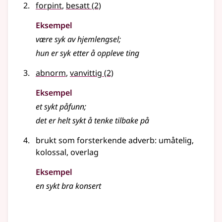
forpint
,
besatt
(2)
Eksempel
være syk av hjemlengsel
;
hun er syk etter å oppleve ting
abnorm
,
vanvittig
(2)
Eksempel
et
sykt
påfunn
;
det er helt sykt å tenke tilbake på
brukt som forsterkende
adverb
: umåtelig,
kolossal, overlag
Eksempel
en sykt bra konsert