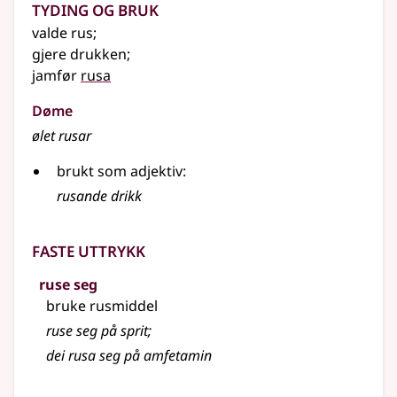
Tyding og bruk
valde rus
;
gjere drukken
;
jamfør
rusa
Døme
ølet rusar
brukt som
adjektiv
:
rusande drikk
Faste uttrykk
ruse seg
bruke rusmiddel
ruse seg på sprit
;
dei rusa seg på amfetamin