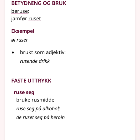
Betydning og bruk
beruse
;
jamfør
ruset
Eksempel
øl ruser
brukt som
adjektiv
:
rusende
drikk
Faste uttrykk
ruse seg
bruke rusmiddel
ruse seg på alkohol
;
de ruset seg på heroin