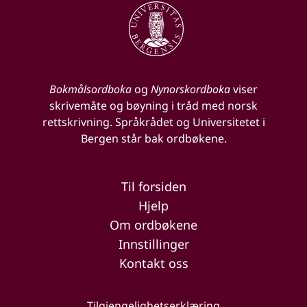
Bokmålsordboka
og
Nynorskordboka
viser
skrivemåte og bøyning i tråd med norsk
rettskrivning. Språkrådet og Universitetet i
Bergen står bak ordbøkene.
Til forsiden
Hjelp
Om ordbøkene
Innstillinger
Kontakt oss
Tilgjengelighetserklæring