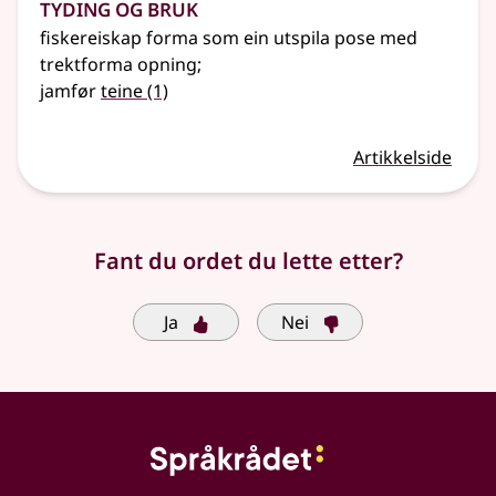
Tyding og bruk
fiskereiskap forma som ein utspila pose med
trektforma opning
;
jamfør
teine
(1)
Artikkelside
Fant du ordet du lette etter?
Ja
Nei