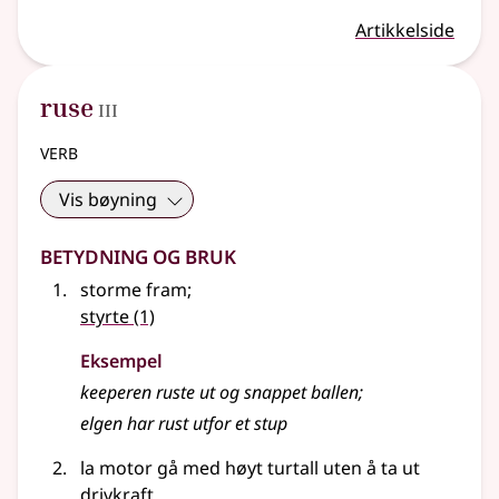
Artikkelside
3
ruse
III
verb
Vis bøyning
Betydning og bruk
storme fram
;
styrte
(1)
Eksempel
keeperen ruste ut og snappet ballen
;
elgen har rust utfor et stup
la motor gå med høyt turtall uten å ta ut
drivkraft