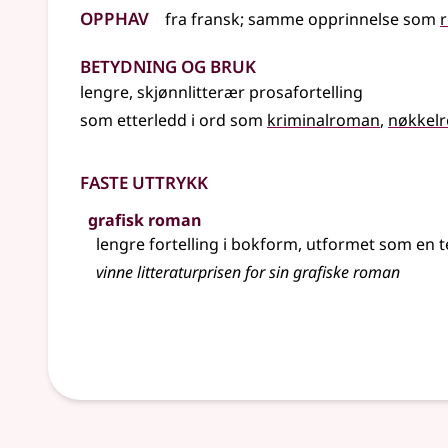
Opphav
fra
fransk
;
samme opprinnelse som
Betydning og bruk
lengre, skjønnlitterær prosafortelling
som etterledd i ord som
kriminalroman
nøkkel
Faste uttrykk
grafisk roman
lengre fortelling i bokform, utformet som en 
vinne litteraturprisen for sin grafiske roman