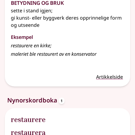
Betydning og bruk
sette i stand igjen
;
gi kunst-
eller
byggverk deres opprinnelige form
og utseende
Eksempel
restaurere
en kirke
;
maleriet ble restaurert av en konservator
Artikkelside
oppslagsord
Nynorskordboka
1
restaurere
restaurera