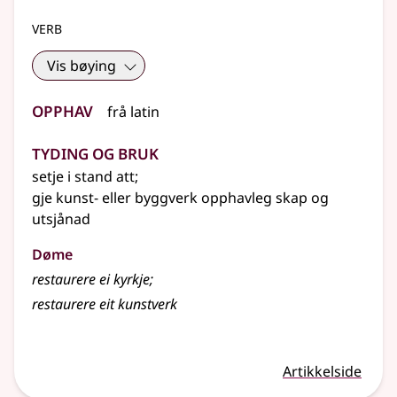
verb
Vis bøying
Opphav
frå
latin
Tyding og bruk
setje i stand att
;
gje kunst- eller byggverk opphavleg skap og
utsjånad
Døme
restaurere ei kyrkje
;
restaurere eit kunstverk
Artikkelside