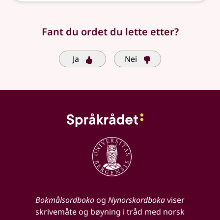
Fant du ordet du lette etter?
Ja
Nei
Bokmålsordboka
og
Nynorskordboka
viser
skrivemåte og bøyning i tråd med norsk