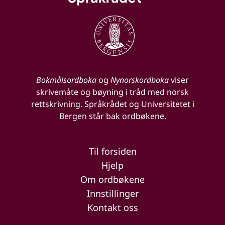
Bokmålsordboka
og
Nynorskordboka
viser
skrivemåte og bøyning i tråd med norsk
rettskrivning. Språkrådet og Universitetet i
Bergen står bak ordbøkene.
Til forsiden
Hjelp
Om ordbøkene
Innstillinger
Kontakt oss