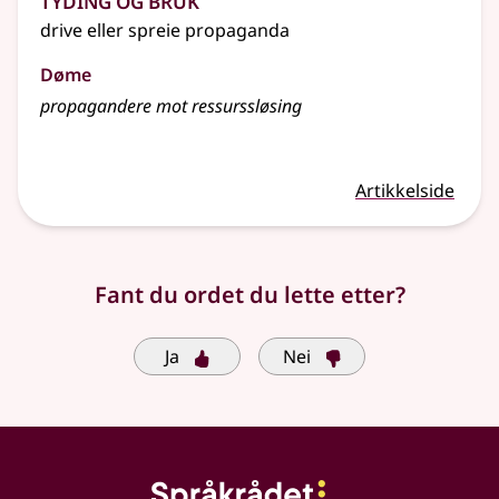
drive eller spreie propaganda
Døme
propagandere mot ressurssløsing
Artikkelside
Fant du ordet du lette etter?
Ja
Nei