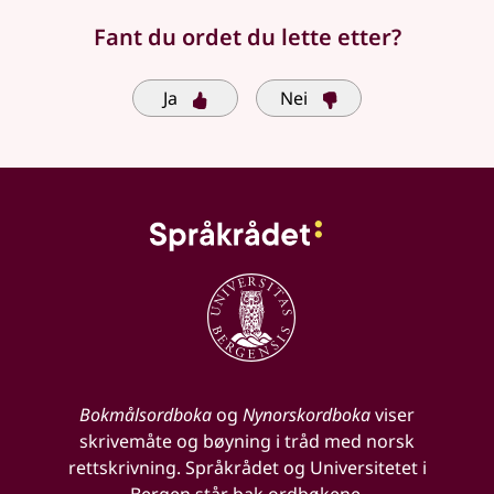
Fant du ordet du lette etter?
Ja
Nei
Bokmålsordboka
og
Nynorskordboka
viser
skrivemåte og bøyning i tråd med norsk
rettskrivning. Språkrådet og Universitetet i