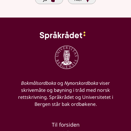
Bokmålsordboka
og
Nynorskordboka
viser
skrivemåte og bøyning i tråd med norsk
rettskrivning. Språkrådet og Universitetet i
Bergen står bak ordbøkene.
Til forsiden