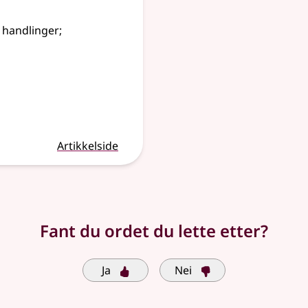
e handlinger
;
Artikkelside
Fant du ordet du lette etter?
Ja
Nei