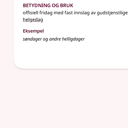
Betydning og bruk
offisiell fridag med fast innslag av gudstjenstlig
helgedag
Eksempel
søndager og andre
helligdager