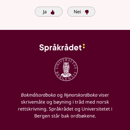
Ja
Nei
Bokmålsordboka
og
Nynorskordboka
viser
skrivemåte og bøyning i tråd med norsk
rettskrivning. Språkrådet og Universitetet i
Bergen står bak ordbøkene.