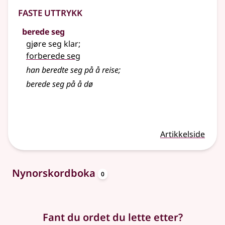
Faste uttrykk
berede seg
gjøre seg klar
;
forberede seg
han beredte seg på å reise
;
berede
seg på å dø
Artikkelside
oppslagsord
Nynorskordboka
0
Fant du ordet du lette etter?