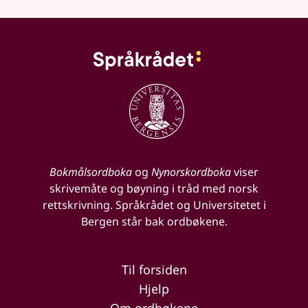
Bokmålsordboka
og
Nynorskordboka
viser
skrivemåte og bøyning i tråd med norsk
rettskrivning. Språkrådet og Universitetet i
Bergen står bak ordbøkene.
Til forsiden
Hjelp