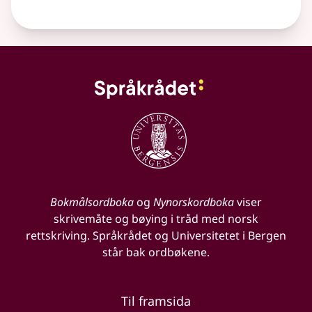
Bokmålsordboka
og
Nynorskordboka
viser
skrivemåte og bøying i tråd med norsk
rettskriving. Språkrådet og Universitetet i Bergen
står bak ordbøkene.
Til framsida