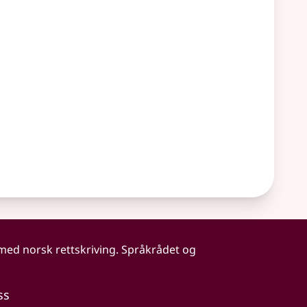
 med norsk rettskriving. Språkrådet og
ss