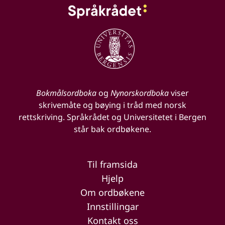
Bokmålsordboka
og
Nynorskordboka
viser
skrivemåte og bøying i tråd med norsk
rettskriving. Språkrådet og Universitetet i Bergen
står bak ordbøkene.
Til framsida
Hjelp
Om ordbøkene
Innstillingar
Kontakt oss