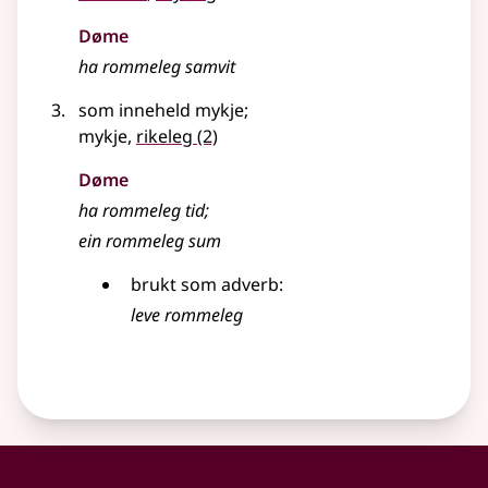
Døme
ha
rommeleg
samvit
som inneheld mykje
;
mykje,
rikeleg
(2)
Døme
ha
rommeleg
tid
;
ein
rommeleg
sum
brukt som adverb:
leve
rommeleg