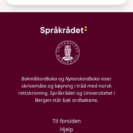
Bokmålsordboka
og
Nynorskordboka
viser
skrivemåte og bøyning i tråd med norsk
rettskrivning. Språkrådet og Universitetet i
Bergen står bak ordbøkene.
Til forsiden
Hjelp