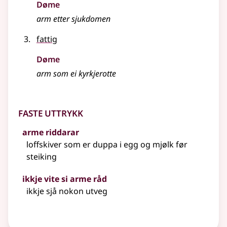
Døme
arm etter sjukdomen
fattig
Døme
arm som ei kyrkjerotte
Faste uttrykk
arme riddarar
loffskiver som er duppa i egg og mjølk før
steiking
ikkje vite si arme råd
ikkje sjå nokon utveg