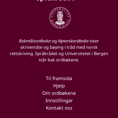
Bokmålsordboka
og
Nynorskordboka
viser
skrivemåte og bøying i tråd med norsk
rettskriving. Språkrådet og Universitetet i Bergen
står bak ordbøkene.
Til framsida
Hjelp
Om ordbøkene
Innstillingar
Kontakt oss